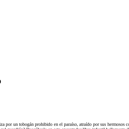
o
liza por un tobogán prohibido en el paraíso, atraído por sus hermosos 