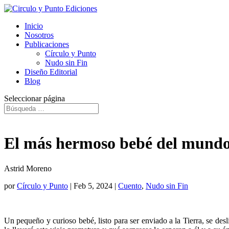
Inicio
Nosotros
Publicaciones
Círculo y Punto
Nudo sin Fin
Diseño Editorial
Blog
Seleccionar página
El más hermoso bebé del mund
Astrid Moreno
por
Círculo y Punto
|
Feb 5, 2024
|
Cuento
,
Nudo sin Fin
Un pequeño y curioso bebé, listo para ser enviado a la Tierra, se des