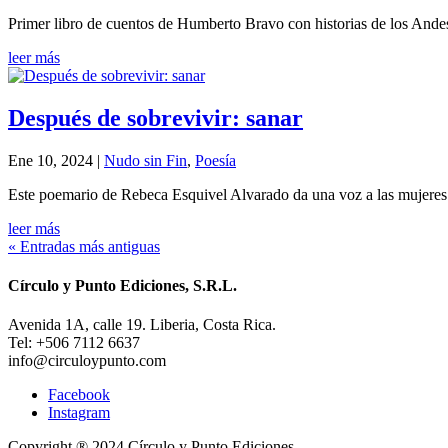
Primer libro de cuentos de Humberto Bravo con historias de los Andes
leer más
Después de sobrevivir: sanar
Ene 10, 2024
|
Nudo sin Fin
,
Poesía
Este poemario de Rebeca Esquivel Alvarado da una voz a las mujeres 
leer más
« Entradas más antiguas
Círculo y Punto Ediciones, S.R.L.
Avenida 1A, calle 19. Liberia, Costa Rica.
Tel: +506 7112 6637
info@circuloypunto.com
Facebook
Instagram
Copyright ® 2024 Círculo y Punto Ediciones