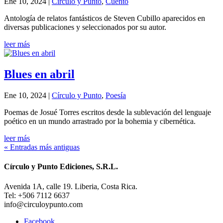
Ene 10, 2024
|
Círculo y Punto
,
Cuento
Antología de relatos fantásticos de Steven Cubillo aparecidos en
diversas publicaciones y seleccionados por su autor.
leer más
Blues en abril
Ene 10, 2024
|
Círculo y Punto
,
Poesía
Poemas de Josué Torres escritos desde la sublevación del lenguaje
poético en un mundo arrastrado por la bohemia y cibernética.
leer más
« Entradas más antiguas
Círculo y Punto Ediciones, S.R.L.
Avenida 1A, calle 19. Liberia, Costa Rica.
Tel: +506 7112 6637
info@circuloypunto.com
Facebook