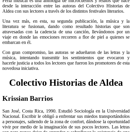
Feria musical
es una antología de microcuentos y relatos que nace
desde la interacción entre las autoras del Colectivo Historias de
Aldea con sus lectores a través de los distintos festivales literarios.
Una vez más, en esta, su segunda publicación, la música y la
literatura se fusionan, dando como resultado historias que son
atravesadas con la cadencia de una canción, llevándonos por un
viaje en donde las emociones recorren a flor de piel a quienes se
embarcan en él.
Con gran compromiso, las autoras se adueñaron de las letras y la
música, intentando transmitir los sentimientos que evocaron y
hacerle justicia a todos los lectores que fueron los promotores de esta
novedosa iniciativa.
Colectivo Historias de Aldea
Krissian Barrios
San José, Costa Rica, 1990.
Estudió Sociología en la Universidad
Nacional. Escribir le obligó a enfrentar sus miedos transportándolos
a personajes, saliendo de la zona de confort, dándose la oportunidad
vivir por medio de la imaginación de sus pocos lectores. Las letras