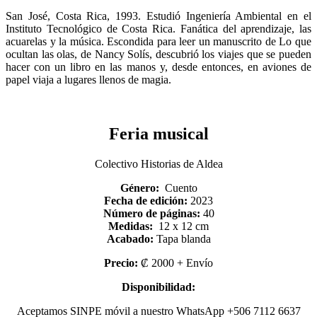
San José, Costa Rica, 1993. Estudió Ingeniería Ambiental en el
Instituto Tecnológico de Costa Rica. Fanática del aprendizaje, las
acuarelas y la música. Escondida para leer un manuscrito de
Lo que
ocultan las olas
, de Nancy Solís, descubrió los viajes que se pueden
hacer con un libro en las manos y, desde entonces, en aviones de
papel viaja a lugares llenos de magia.
Feria musical
Colectivo Historias de Aldea
Género:
Cuento
Fecha de edición:
2023
Número de páginas:
40
Medidas:
12 x 12 cm
Acabado:
Tapa blanda
Precio:
₡
2000 + Envío
Disponibilidad:
Aceptamos SINPE móvil a nuestro WhatsApp +506 7112 6637