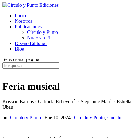
Inicio
Nosotros
Publicaciones
Círculo y Punto
Nudo sin Fin
Diseño Editorial
Blog
Seleccionar página
Feria musical
Krissian Barrios · Gabriela Echeverría · Stephanie Marín · Estrella
Ubau
por
Círculo y Punto
|
Ene 10, 2024
|
Círculo y Punto
,
Cuento