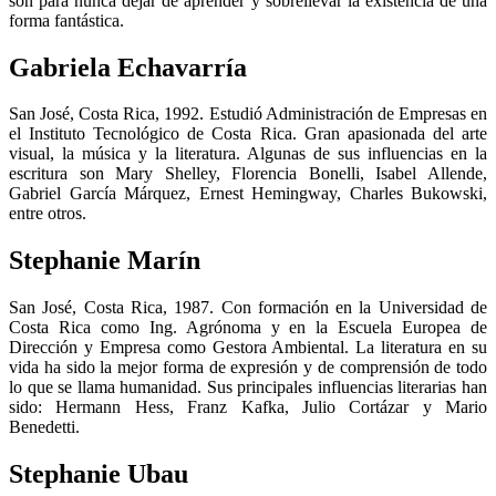
son para nunca dejar de aprender y sobrellevar la existencia de una
forma fantástica.
Gabriela Echavarría
San José, Costa Rica, 1992. Estudió Administración de Empresas en
el Instituto Tecnológico de Costa Rica. Gran apasionada del arte
visual, la música y la literatura. Algunas de sus influencias en la
escritura son Mary Shelley, Florencia Bonelli, Isabel Allende,
Gabriel García Márquez, Ernest Hemingway, Charles Bukowski,
entre otros.
Stephanie Marín
San José, Costa Rica, 1987. Con formación en la Universidad de
Costa Rica como Ing. Agrónoma y en la Escuela Europea de
Dirección y Empresa como Gestora Ambiental. La literatura en su
vida ha sido la mejor forma de expresión y de comprensión de todo
lo que se llama humanidad. Sus principales influencias literarias han
sido: Hermann Hess, Franz Kafka, Julio Cortázar y Mario
Benedetti.
Stephanie Ubau